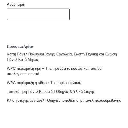
Αναζήτηση
Πρόσφατα Άρθρα
Κοπή Πάνελ Πολυουρεθάνης: Εργαλεία, Σωστή Τεχνική και Ένωση
Πάνελ Κατά Μήκος
WPC περίφραξη τιμή – Τι επηρεάζει το κόστος και πώς να
υπολογίσετε σωστά
WPC περίφραξη ή σίδερο; Τι συμφέρει τελικά;
Τοποθέτηση Πάνελ Κεραμίδι | Οδηγός & Υλικά Στέγης
Κλίση στέγης με πάνελ | Οδηγίες τοποθέτησης πάνελ πολυουρεθάνης