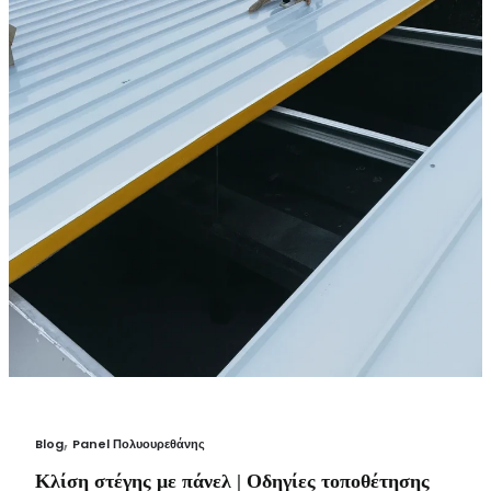
|
Οδηγίες
τοποθέτησης
πάνελ
πολυουρεθάνης
,
Blog
Panel Πολυουρεθάνης
Κλίση στέγης με πάνελ | Οδηγίες τοποθέτησης