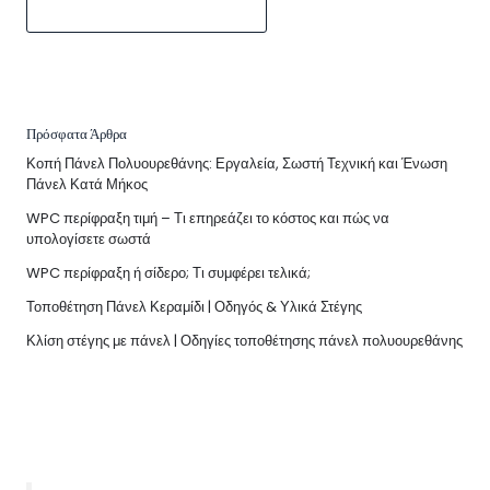
Πρόσφατα Άρθρα
Κοπή Πάνελ Πολυουρεθάνης: Εργαλεία, Σωστή Τεχνική και Ένωση
Πάνελ Κατά Μήκος
WPC περίφραξη τιμή – Τι επηρεάζει το κόστος και πώς να
υπολογίσετε σωστά
WPC περίφραξη ή σίδερο; Τι συμφέρει τελικά;
Τοποθέτηση Πάνελ Κεραμίδι | Οδηγός & Υλικά Στέγης
Κλίση στέγης με πάνελ | Οδηγίες τοποθέτησης πάνελ πολυουρεθάνης