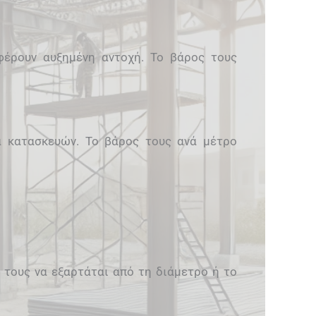
φέρουν αυξημένη αντοχή. Το βάρος τους
ρα κατασκευών. Το βάρος τους ανά μέτρο
 τους να εξαρτάται από τη διάμετρο ή το