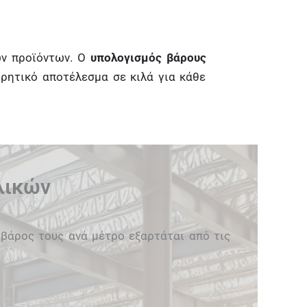
ών προϊόντων. Ο
υπολογισμός βάρους
ρητικό αποτέλεσμα σε κιλά για κάθε
λικών
 βάρος τους ανά μέτρο εξαρτάται από τις