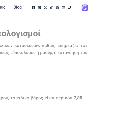
μας
Blog
πολογισμοί
λλικών κατασκευών, καθώς επηρεάζει τον
ρέως τύπου, λάμες ή μασίφ, η κατανόηση του
ρου, το ειδικό βάρος είναι περίπου
7,85