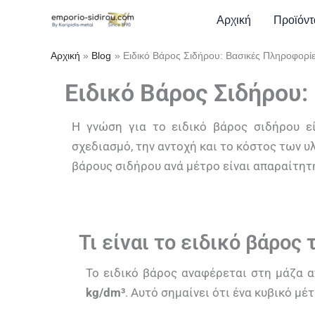
Μετάβαση
Αρχική
Blog
Ειδικό Βάρος Σιδήρου: Βασικές Πληροφορίε
Αρχική
Προϊόντ
στο
Ειδικό Βάρος Σιδήρου: Βασικές Πληροφορίες και Υπολογισμοί
περιεχόμενο
Αρχική
Blog
Ειδικό Βάρος Σιδήρου: Βασικές Πληροφορίε
Ειδικό Βάρος Σιδήρου:
Η γνώση για το ειδικό βάρος σιδήρου ε
σχεδιασμό, την αντοχή και το κόστος των υ
βάρους σιδήρου ανά μέτρο είναι απαραίτητη
Τι είναι το ειδικό βάρος 
Το ειδικό βάρος αναφέρεται στη μάζα α
kg/dm³
. Αυτό σημαίνει ότι ένα κυβικό μ