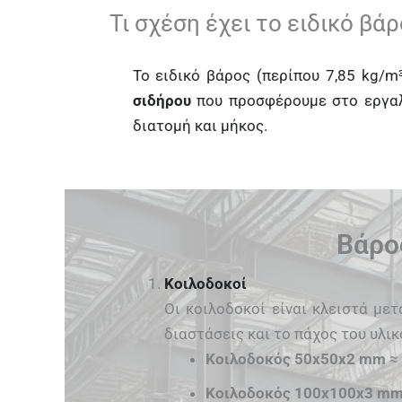
Τι σχέση έχει το ειδικό βά
Το ειδικό βάρος (περίπου 7,85 kg/m
σιδήρου
που προσφέρουμε στο εργαλε
διατομή και μήκος.
Βάρο
Κοιλοδοκοί
Οι κοιλοδοκοί είναι κλειστά με
διαστάσεις και το πάχος του υλικ
Κοιλοδοκός 50x50x2 mm
≈ 
Κοιλοδοκός 100x100x3 m