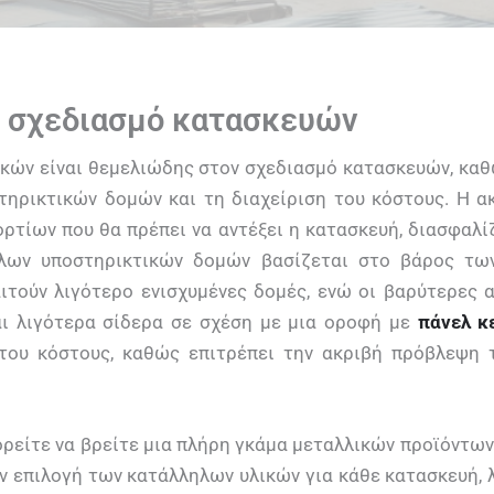
ν σχεδιασμό κατασκευών
κών είναι θεμελιώδης στον σχεδιασμό κατασκευών, κα
τηρικτικών δομών και τη διαχείριση του κόστους. Η α
ρτίων που θα πρέπει να αντέξει η κατασκευή, διασφαλίζ
ηλων υποστηρικτικών δομών βασίζεται στο βάρος τω
τούν λιγότερο ενισχυμένες δομές, ενώ οι βαρύτερες α
ι λιγότερα σίδερα σε σχέση με μια οροφή με
πάνελ κ
 του κόστους, καθώς επιτρέπει την ακριβή πρόβλεψη 
ορείτε να βρείτε μια πλήρη γκάμα μεταλλικών προϊόντων
ν επιλογή των κατάλληλων υλικών για κάθε κατασκευή, 