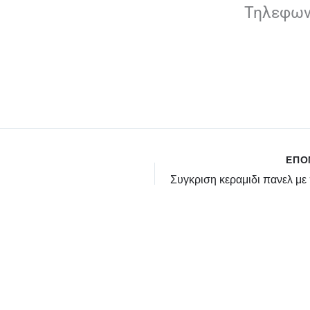
Τηλεφω
ΕΠ