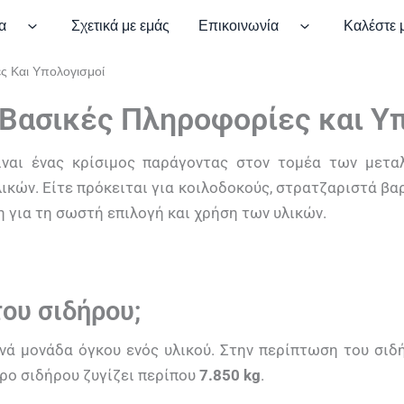
ς Και Υπολογισμοί
α
Σχετικά με εμάς
Επικοινωνία
Καλέστε 
ς Και Υπολογισμοί
 Βασικές Πληροφορίες και Υ
ίναι ένας κρίσιμος παράγοντας στον τομέα των μετα
λικών. Είτε πρόκειται για κοιλοδοκούς, στρατζαριστά βα
 για τη σωστή επιλογή και χρήση των υλικών.
του σιδήρου;
νά μονάδα όγκου ενός υλικού. Στην περίπτωση του σιδή
έτρο σιδήρου ζυγίζει περίπου
7.850 kg
.